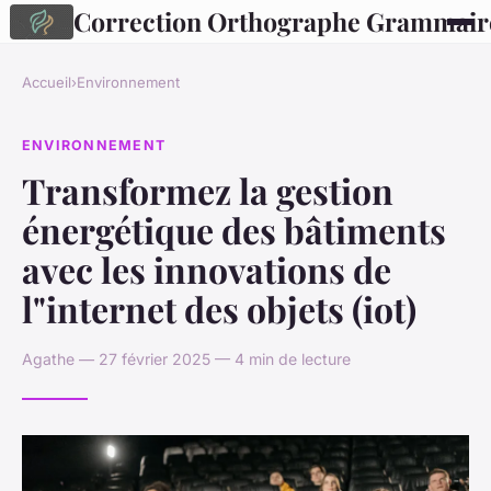
Correction Orthographe Grammair
Accueil
›
Environnement
ENVIRONNEMENT
Transformez la gestion
énergétique des bâtiments
avec les innovations de
l"internet des objets (iot)
Agathe — 27 février 2025 — 4 min de lecture