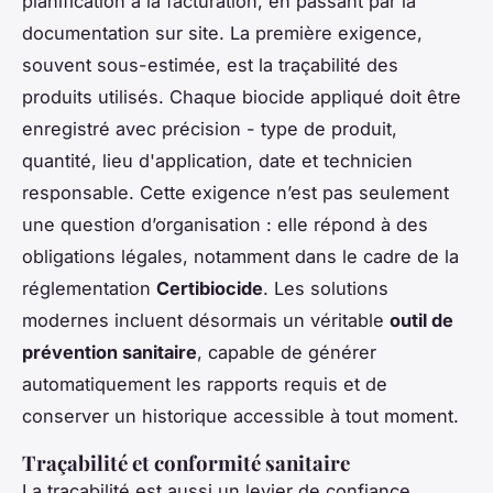
planification à la facturation, en passant par la
documentation sur site. La première exigence,
souvent sous-estimée, est la traçabilité des
produits utilisés. Chaque biocide appliqué doit être
enregistré avec précision - type de produit,
quantité, lieu d'application, date et technicien
responsable. Cette exigence n’est pas seulement
une question d’organisation : elle répond à des
obligations légales, notamment dans le cadre de la
réglementation
Certibiocide
. Les solutions
modernes incluent désormais un véritable
outil de
prévention sanitaire
, capable de générer
automatiquement les rapports requis et de
conserver un historique accessible à tout moment.
Traçabilité et conformité sanitaire
La traçabilité est aussi un levier de confiance