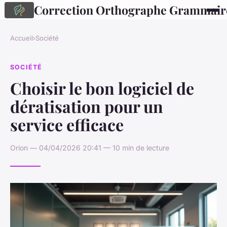
Correction Orthographe Grammair
Accueil
›
Société
SOCIÉTÉ
Choisir le bon logiciel de
dératisation pour un
service efficace
Orion — 04/04/2026 20:41 — 10 min de lecture