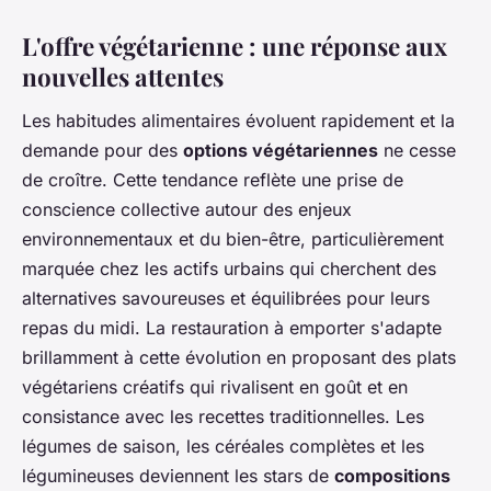
L'offre végétarienne : une réponse aux
nouvelles attentes
Les habitudes alimentaires évoluent rapidement et la
demande pour des
options végétariennes
ne cesse
de croître. Cette tendance reflète une prise de
conscience collective autour des enjeux
environnementaux et du bien-être, particulièrement
marquée chez les actifs urbains qui cherchent des
alternatives savoureuses et équilibrées pour leurs
repas du midi. La restauration à emporter s'adapte
brillamment à cette évolution en proposant des plats
végétariens créatifs qui rivalisent en goût et en
consistance avec les recettes traditionnelles. Les
légumes de saison, les céréales complètes et les
légumineuses deviennent les stars de
compositions