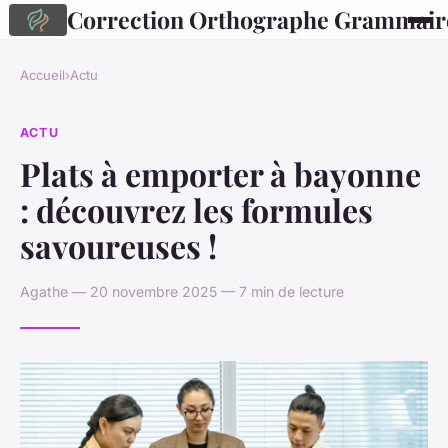
Correction Orthographe Grammair
Accueil
›
Actu
ACTU
Plats à emporter à bayonne
: découvrez les formules
savoureuses !
Agathe — 20 novembre 2025 — 7 min de lecture